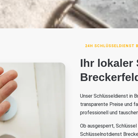
24H SCHLÜSSELDIENST 
Ihr lokaler
Breckerfel
Unser Schlüsseldienst in B
transparente Preise und f
professionell und tauschen
Ob ausgesperrt, Schlüssel
Schlüsselnotdienst Breckerf