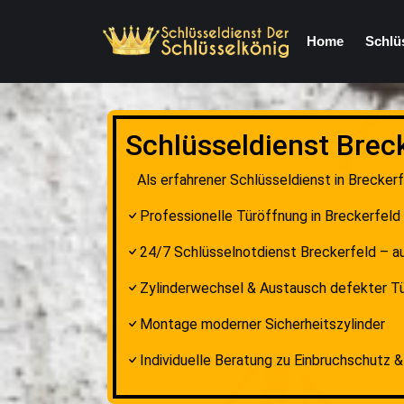
Home
Schlü
Schlüsseldienst Breck
Als erfahrener Schlüsseldienst in Brecker
Professionelle Türöffnung in Breckerfel
24/7 Schlüsselnotdienst Breckerfeld – 
Zylinderwechsel & Austausch defekter T
Montage moderner Sicherheitszylinder
Individuelle Beratung zu Einbruchschutz