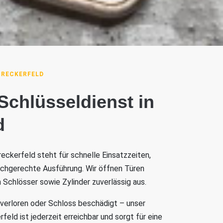
BRECKERFELD
 Schlüsseldienst in
d
reckerfeld steht für schnelle Einsatzzeiten,
achgerechte Ausführung. Wir öffnen Türen
 Schlösser sowie Zylinder zuverlässig aus.
 verloren oder Schloss beschädigt – unser
eld ist jederzeit erreichbar und sorgt für eine