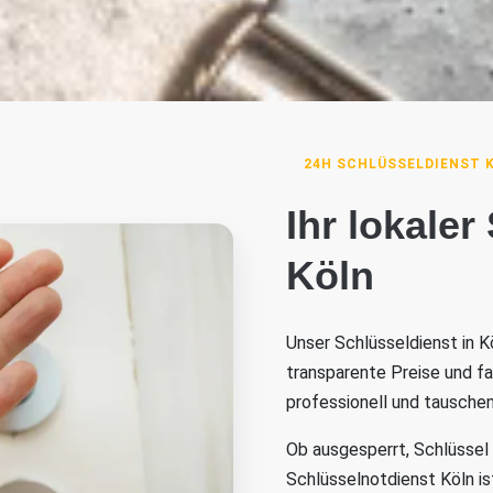
24H SCHLÜSSELDIENST 
Ihr lokaler
Köln
Unser Schlüsseldienst in Kö
transparente Preise und f
professionell und tauschen
Ob ausgesperrt, Schlüssel
Schlüsselnotdienst Köln ist