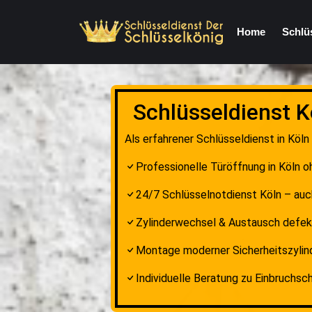
Home
Schlü
Schlüsseldienst K
Als erfahrener Schlüsseldienst in Köln
Professionelle Türöffnung in Köln 
24/7 Schlüsselnotdienst Köln – au
Zylinderwechsel & Austausch defek
Montage moderner Sicherheitszylin
Individuelle Beratung zu Einbruchs