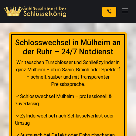
Schlosswechsel in Mülheim an
der Ruhr – 24/7 Notdienst
Wir tauschen Türschlösser und Schließzylinder in
ganz Mülheim – ob in Saarn, Broich oder Speldorf
– schnell, sauber und mit transparenter
Preisabsprache.
Schlosswechsel Mülheim – professionell &
zuverlässig
Zylinderwechsel nach Schlüsselverlust oder
Umzug
Austausch bei Defekt oder Einbruchschaden