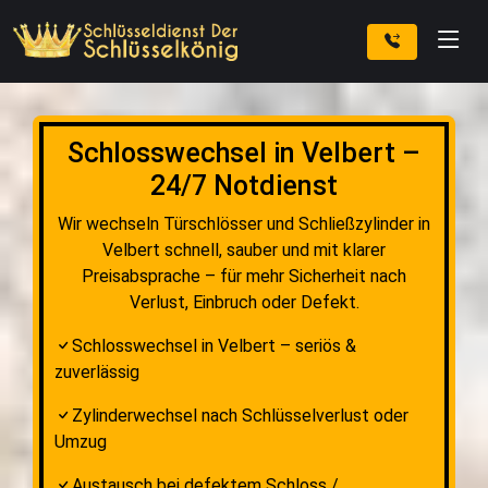
Schlosswechsel in Velbert –
24/7 Notdienst
Wir wechseln Türschlösser und Schließzylinder in
Velbert schnell, sauber und mit klarer
Preisabsprache – für mehr Sicherheit nach
Verlust, Einbruch oder Defekt.
Schlosswechsel in Velbert – seriös &
zuverlässig
Zylinderwechsel nach Schlüsselverlust oder
Umzug
Austausch bei defektem Schloss /