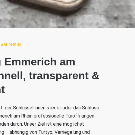
 AM RHEIN
g Emmerich am
hnell, transparent &
t
ist, der Schlüssel innen steckt oder das Schloss
mmerich am Rhein professionelle Türöffnungen
den durch. Unser Ziel ist eine möglichst
 – abhängig von Türtyp, Verriegelung und