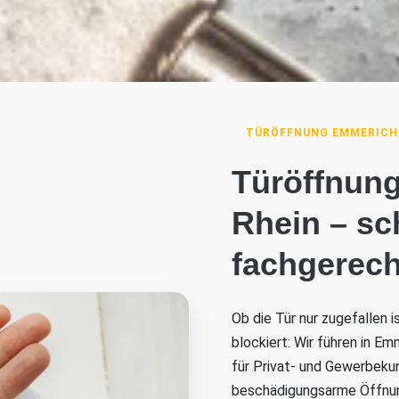
TÜRÖFFNUNG EMMERICH
Türöffnun
Rhein – sc
fachgerech
Ob die Tür nur zugefallen 
blockiert: Wir führen in E
für Privat- und Gewerbekun
beschädigungsarme Öffnung