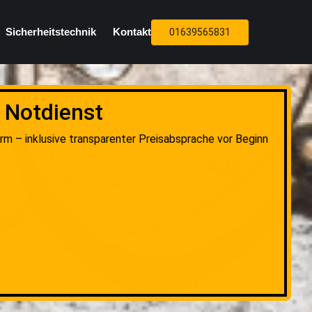
Sicherheitstechnik
Kontakt
01639565831
 Notdienst
rm – inklusive transparenter Preisabsprache vor Beginn