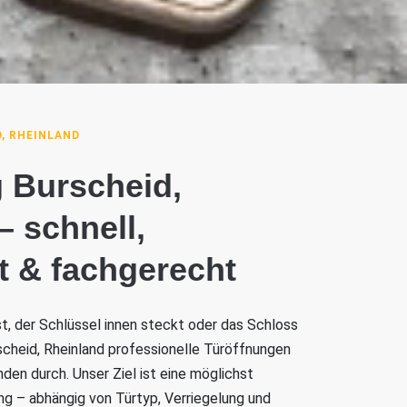
, RHEINLAND
 Burscheid,
– schnell,
t & fachgerecht
ist, der Schlüssel innen steckt oder das Schloss
rscheid, Rheinland professionelle Türöffnungen
den durch. Unser Ziel ist eine möglichst
 – abhängig von Türtyp, Verriegelung und