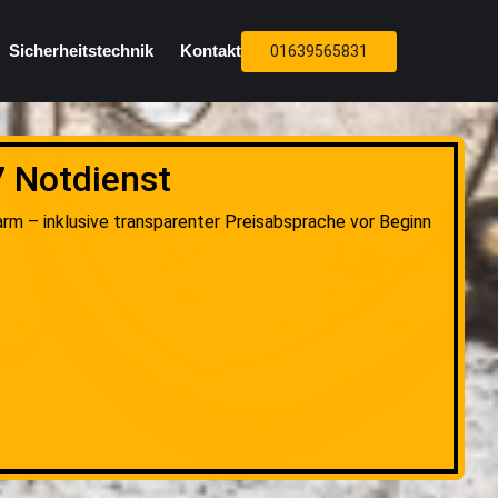
Sicherheitstechnik
Kontakt
01639565831
7 Notdienst
arm – inklusive transparenter Preisabsprache vor Beginn