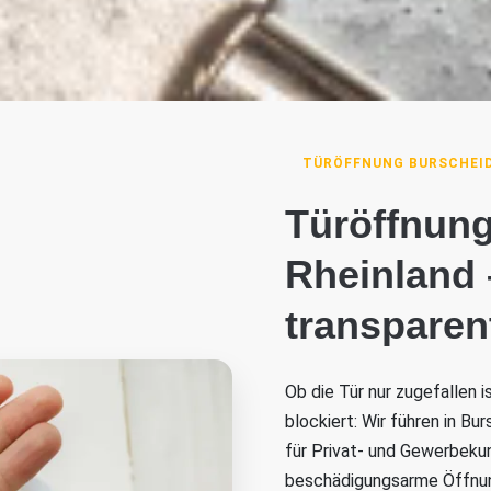
TÜRÖFFNUNG BURSCHEID
Türöffnung
Rheinland 
transparen
Ob die Tür nur zugefallen 
blockiert: Wir führen in Bu
für Privat- und Gewerbekun
beschädigungsarme Öffnung