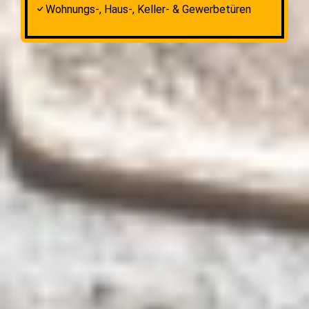
Wohnungs-, Haus-, Keller- & Gewerbetüren