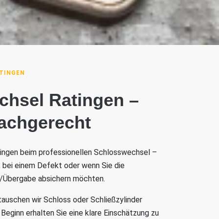
TINGEN
chsel Ratingen –
fachgerecht
atingen beim professionellen Schlosswechsel –
t, bei einem Defekt oder wenn Sie die
/Übergabe absichern möchten.
tauschen wir Schloss oder Schließzylinder
Beginn erhalten Sie eine klare Einschätzung zu