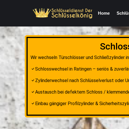
Home
Schlü
Schlos
Wir wechseln Türschlösser und Schließzylinder in
Schlosswechsel in Ratingen – seriös & zuverlä
Zylinderwechsel nach Schlüsselverlust oder 
Austausch bei defektem Schloss / klemmend
Einbau gängiger Profilzylinder & Sicherheitszyl