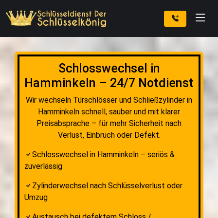
Schlosswechsel in
Hamminkeln – 24/7 Notdienst
Wir wechseln Türschlösser und Schließzylinder in
Hamminkeln schnell, sauber und mit klarer
Preisabsprache – für mehr Sicherheit nach
Verlust, Einbruch oder Defekt.
Schlosswechsel in Hamminkeln – seriös &
zuverlässig
Zylinderwechsel nach Schlüsselverlust oder
Umzug
Austausch bei defektem Schloss /