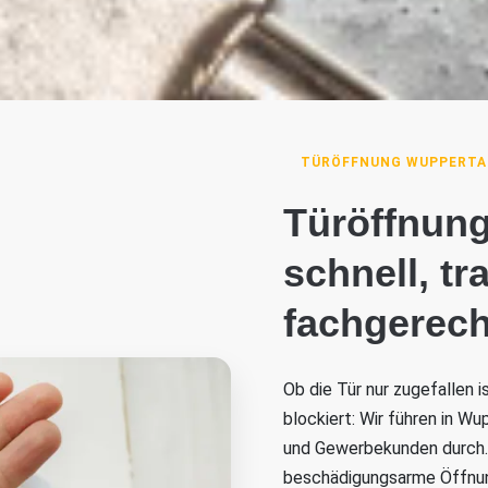
TÜRÖFFNUNG WUPPERTA
Türöffnung
schnell, t
fachgerech
Ob die Tür nur zugefallen 
blockiert: Wir führen in Wu
und Gewerbekunden durch. 
beschädigungsarme Öffnung