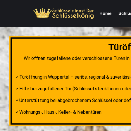
Home
Schlü
Türöf
Wir öffnen zugefallene oder verschlossene Türen in
Türöffnung in Wuppertal – seriös, regional & zuverläss
Hilfe bei zugefallener Tür (Schlüssel steckt innen oder
Unterstützung bei abgebrochenem Schlüssel oder de
Wohnungs-, Haus-, Keller- & Nebentüren