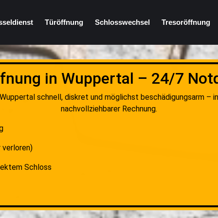
sseldienst
Türöffnung
Schlosswechsel
Tresoröffnung
fnung in Wuppertal – 24/7 Not
 Wuppertal schnell, diskret und möglichst beschädigungsarm – in
nachvollziehbarer Rechnung.
ig
 verloren)
fektem Schloss