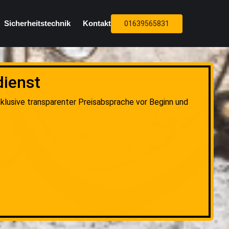
Sicherheitstechnik
Kontakt
01639565831
dienst
klusive transparenter Preisabsprache vor Beginn und