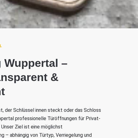
L
 Wuppertal –
ransparent &
t
ist, der Schlüssel innen steckt oder das Schloss
ppertal professionelle Türöffnungen für Privat-
Unser Ziel ist eine möglichst
 – abhängig von Türtyp, Verriegelung und