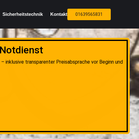
Sicherheitstechnik
Kontakt
01639565831
 Notdienst
– inklusive transparenter Preisabsprache vor Beginn und