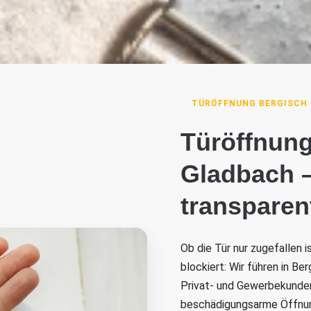
TÜRÖFFNUNG BERGISCH
Türöffnung
Gladbach –
transparen
Ob die Tür nur zugefallen 
blockiert: Wir führen in B
Privat- und Gewerbekunden 
beschädigungsarme Öffnung