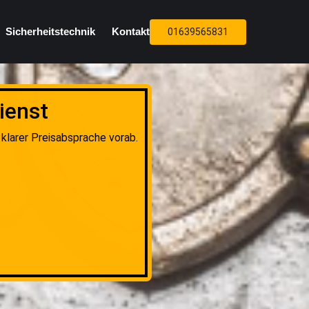
Sicherheitstechnik
Kontakt
01639565831
ienst
 klarer Preisabsprache vorab.