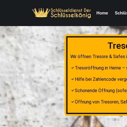
Home
Schlü
Tres
Wir öffnen Tresore & Safes i
Tresoröffnung in Herne – 
Hilfe bei Zahlencode verg
Schonende Öffnung (sofer
Öffnung von Tresoren, Sa