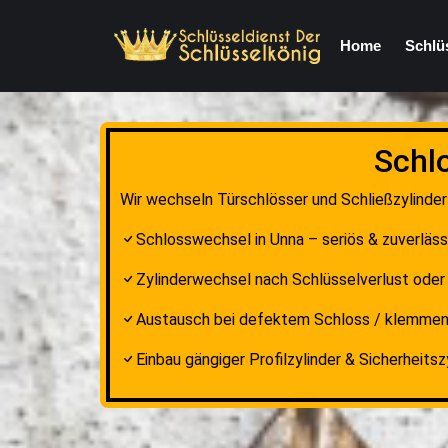
Home
Schlü
Schl
Wir wechseln Türschlösser und Schließzylinder 
Schlosswechsel in Unna – seriös & zuverläss
Zylinderwechsel nach Schlüsselverlust ode
Austausch bei defektem Schloss / klemme
Einbau gängiger Profilzylinder & Sicherheitsz