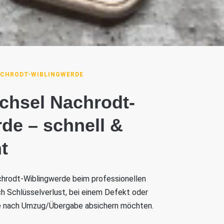
ACHRODT-WIBLINGWERDE
chsel Nachrodt-
de – schnell &
t
achrodt-Wiblingwerde beim professionellen
h Schlüsselverlust, bei einem Defekt oder
ge nach Umzug/Übergabe absichern möchten.