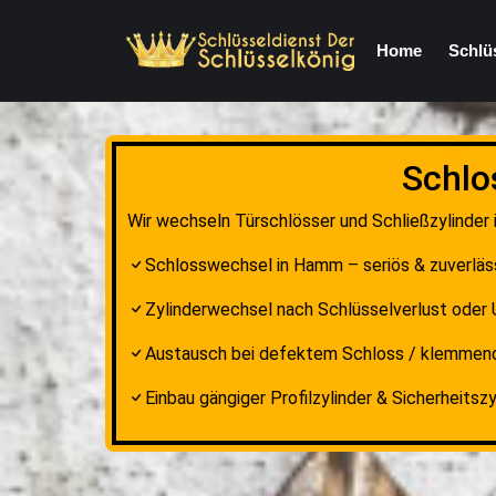
Home
Schlü
Schlo
Wir wechseln Türschlösser und Schließzylinder 
Schlosswechsel in Hamm – seriös & zuverläs
Zylinderwechsel nach Schlüsselverlust oder
Austausch bei defektem Schloss / klemmen
Einbau gängiger Profilzylinder & Sicherheitszy