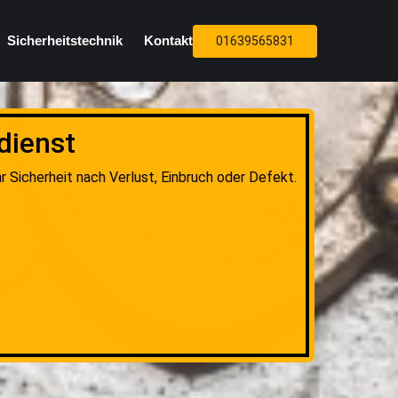
Sicherheitstechnik
Kontakt
01639565831
dienst
 Sicherheit nach Verlust, Einbruch oder Defekt.