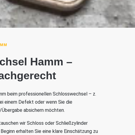
AMM
chsel Hamm –
fachgerecht
amm beim professionellen Schlosswechsel – z.
bei einem Defekt oder wenn Sie die
/Übergabe absichern möchten.
tauschen wir Schloss oder Schließzylinder
Beginn erhalten Sie eine klare Einschätzung zu